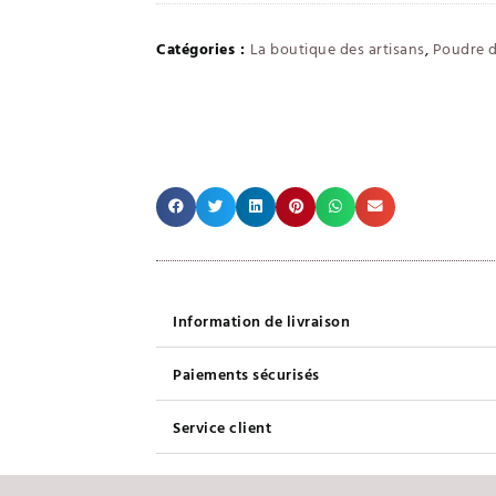
Catégories :
La boutique des artisans
,
Poudre d
Information de livraison
Paiements sécurisés
Service client