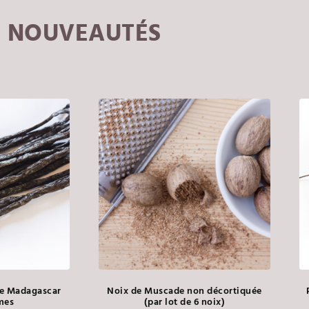
NOUVEAUTÉS
de Madagascar
Noix de Muscade non décortiquée
mes
(par lot de 6 noix)