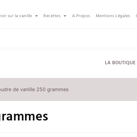
oir sur la vanille
Recettes
A Propos
Mentions Légales
LA BOUTIQUE 
oudre de vanille 250 grammes
 grammes