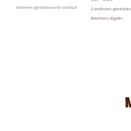
milienne.v@madaworld-vanilla.fr
Conditions générales 
Mentions légales