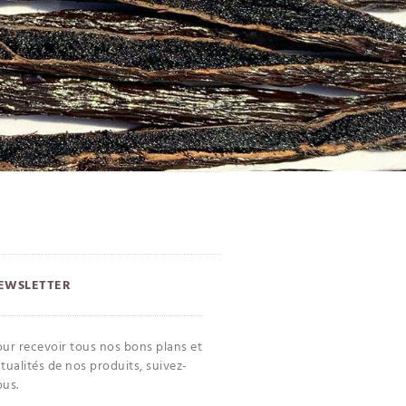
EWSLETTER
ur recevoir tous nos bons plans et
tualités de nos produits, suivez-
ous.