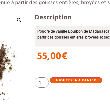
nue à partir des gousses entières, broyées et 
Description
Poudre de vanille Bourbon de Madagascar
partir des gousses entières, broyées et sé
55,00
€
AJOUTER AU PANIER