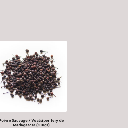
Poivre Sauvage / Voatsiperifery de
Madagascar (100gr)