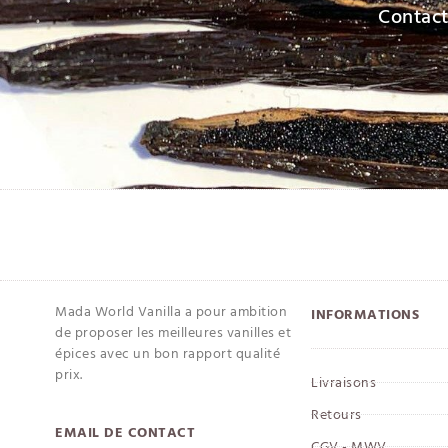
Contac
Mada World Vanilla a pour ambition
INFORMATIONS
de proposer les meilleures vanilles et
épices avec un bon rapport qualité
prix.
Livraisons
Retours
EMAIL DE CONTACT
CGV - MWV