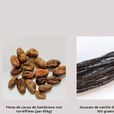
Fèves de cacao de Sambirano non
Gousses de vanille 
torréffiées (par 65kg)
100 gram