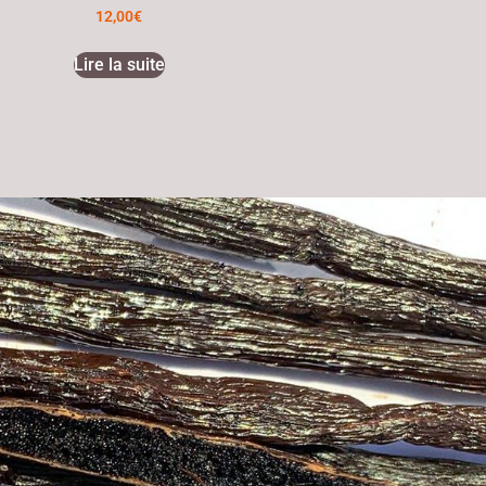
12,00
€
Lire la suite