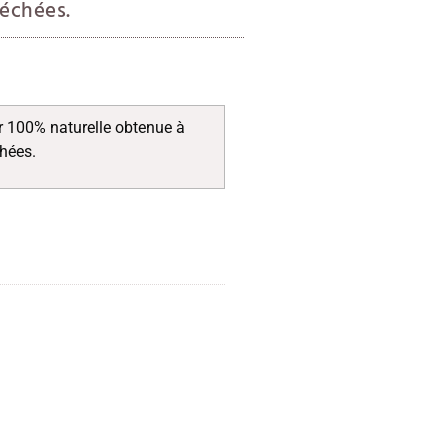
séchées.
 100% naturelle obtenue à
chées.