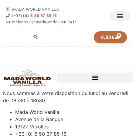
MADA WORLD VANILLA
(+33)
(0) 6 50 37 85 16
milienne.v@madaworld-vanilla.fr
0
0,00
€
Nous sommes à votre disposition du lundi au vendredi
de 08h30 à 18h30
Mada World Vanilla
Avenue de la Rangue
13127 Vitrolles
+33 (0) 6 50 37 85 16