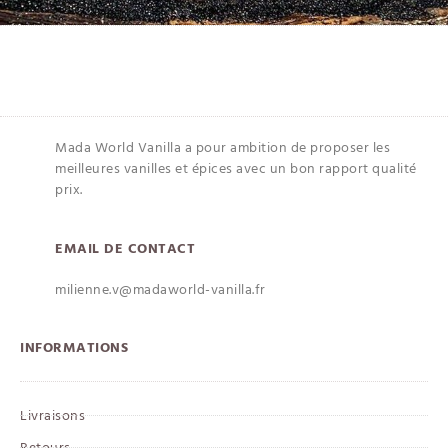
Mada World Vanilla a pour ambition de proposer les
meilleures vanilles et épices avec un bon rapport qualité
prix.
EMAIL DE CONTACT
milienne.v@madaworld-vanilla.fr
INFORMATIONS
Livraisons
Retours