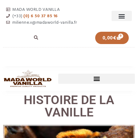
MADA WORLD VANILLA
(+33)
(0) 6 50 37 85 16
milienne.v@madaworld-vanilla.fr
0
0,00
€
HISTOIRE DE LA
VANILLE