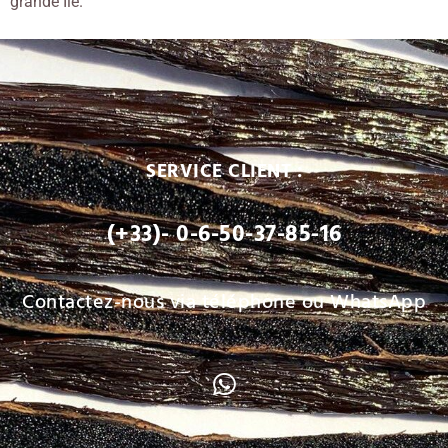
grande Île.
SERVICE CLIENT :
(+33)- 0-6-50-37-85-16
Contactez-nous via téléphone ou WhatsApp