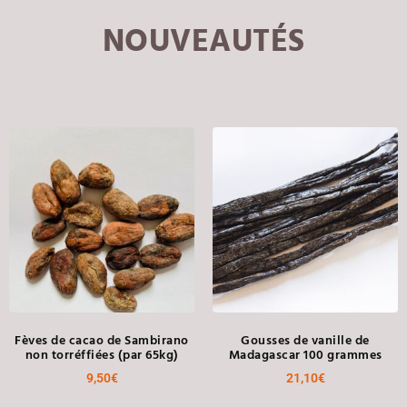
NOUVEAUTÉS
Fèves de cacao de Sambirano
Gousses de vanille de
non torréffiées (par 65kg)
Madagascar 100 grammes
9,50
€
21,10
€