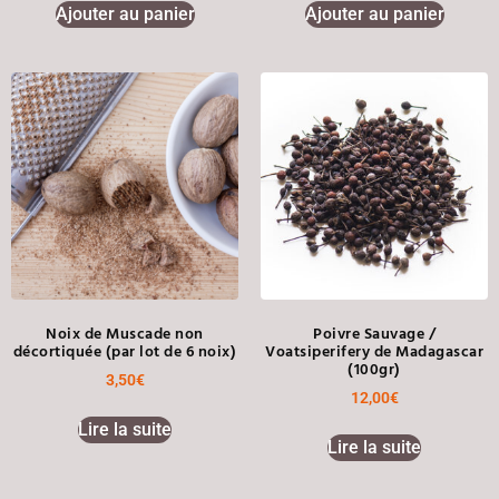
Ajouter au panier
Ajouter au panier
Noix de Muscade non
Poivre Sauvage /
décortiquée (par lot de 6 noix)
Voatsiperifery de Madagascar
(100gr)
3,50
€
12,00
€
Lire la suite
Lire la suite