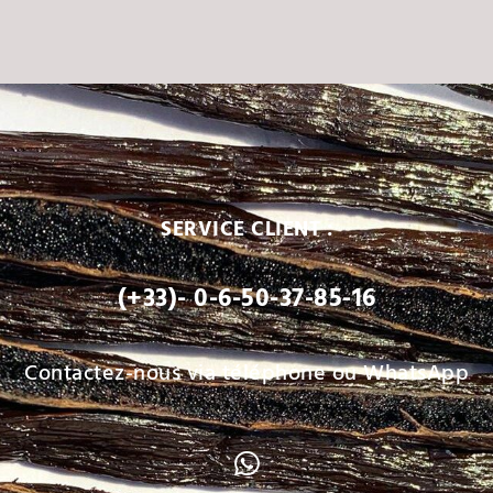
SERVICE CLIENT :
(+33)- 0-6-50-37-85-16
Contactez-nous via téléphone ou WhatsApp