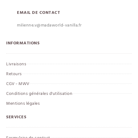
EMAIL DE CONTACT
milienne.v@madaworld-vanilla.fr
INFORMATIONS
Livraisons
Retours
CGV - MWV
Conditions générales d'utilisation
Mentions légales
SERVICES
Formulaire de contact