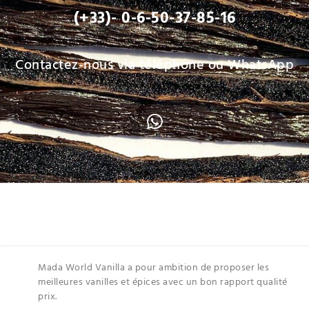
(+33)- 0-6-50-37-85-16
Contactez-nous via téléphone ou WhatsApp
Mada World Vanilla a pour ambition de proposer les
meilleures vanilles et épices avec un bon rapport qualité
prix.